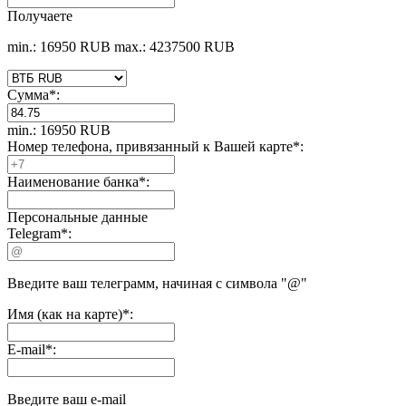
Получаете
min.: 16950 RUB
max.: 4237500 RUB
Сумма
*
:
min.: 16950 RUB
Номер телефона, привязанный к Вашей карте
*
:
Наименование банка
*
:
Персональные данные
Telegram
*
:
Введите ваш телеграмм, начиная с символа "@"
Имя (как на карте)
*
:
E-mail
*
:
Введите ваш e-mail