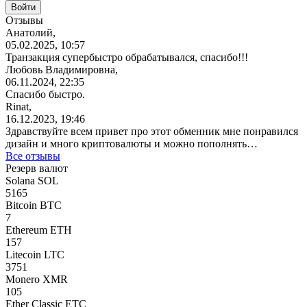
Отзывы
Анатолий,
05.02.2025, 10:57
Транзакция супербыстро обрабатывался, спасибо!!!
Любовь Владимировна,
06.11.2024, 22:35
Спасибо быстро.
Rinat,
16.12.2023, 19:46
Здравствуйте всем привет про этот обменник мне понравился
дизайн и много криптовалюты и можно пополнять…
Все отзывы
Резерв валют
Solana SOL
5165
Bitcoin BTC
7
Ethereum ETH
157
Litecoin LTC
3751
Monero XMR
105
Ether Classic ETC