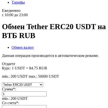
Тарифы
Ежедневно
с 10:00 до 23:00
Обмен Tether ERC20 USDT на
ВТБ RUB
Обмен валют
Данная операция производится в автоматическом режиме.
Отдаете
Курс:
1 USDT = 84.75 RUB
min.: 200 USDT
max.: 50000 USDT
Сумма
*
:
min.: 200 USDT
Со счета
*
: