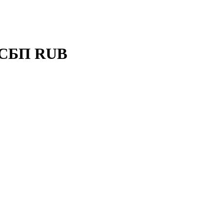
а СБП RUB