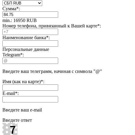
Сумма
*
:
min.: 16950 RUB
Номер телефона, привязанный к Вашей карте
*
:
Наименование банка
*
:
Персональные данные
Telegram
*
:
Введите ваш телеграмм, начиная с символа "@"
Имя (как на карте)
*
:
E-mail
*
:
Введите ваш e-mail
Введите ответ