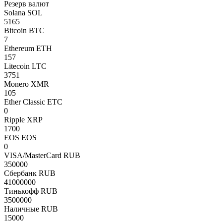
Резерв валют
Solana SOL
5165
Bitcoin BTC
7
Ethereum ETH
157
Litecoin LTC
3751
Monero XMR
105
Ether Classic ETC
0
Ripple XRP
1700
EOS EOS
0
VISA/MasterCard RUB
350000
Сбербанк RUB
41000000
Тинькофф RUB
3500000
Наличные RUB
15000