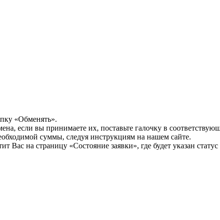
опку «Обменять».
мена, если вы принимаете их, поставьте галочку в соответствую
необходимой суммы, следуя инструкциям на нашем сайте.
т Вас на страницу «Состояние заявки», где будет указан статус