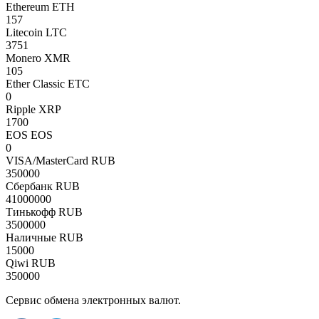
Ethereum ETH
157
Litecoin LTC
3751
Monero XMR
105
Ether Classic ETC
0
Ripple XRP
1700
EOS EOS
0
VISA/MasterCard RUB
350000
Сбербанк RUB
41000000
Тинькофф RUB
3500000
Наличные RUB
15000
Qiwi RUB
350000
Сервис обмена электронных валют.